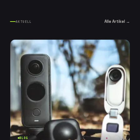
Alle Artikel →
AKTUELL
BLOG