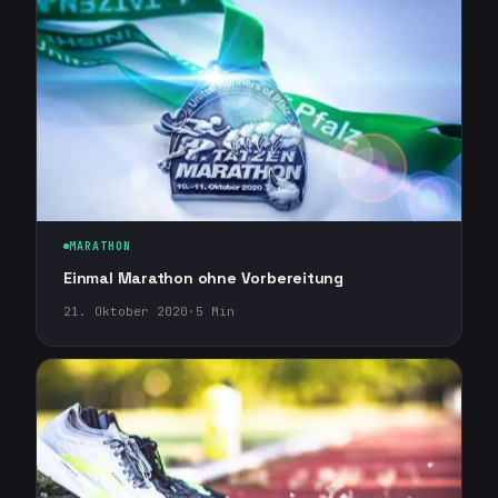
MARATHON
Einmal Marathon ohne Vorbereitung
21. Oktober 2020
·
5
Min