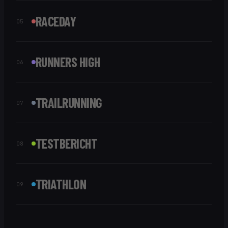
RACEDAY
05
RUNNERS HIGH
06
TRAILRUNNING
07
TESTBERICHT
08
TRIATHLON
09