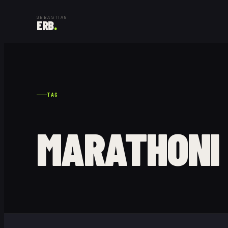
SEBASTIAN
ERB
.
TAG
MARATHONI