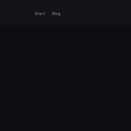
Start
Blog