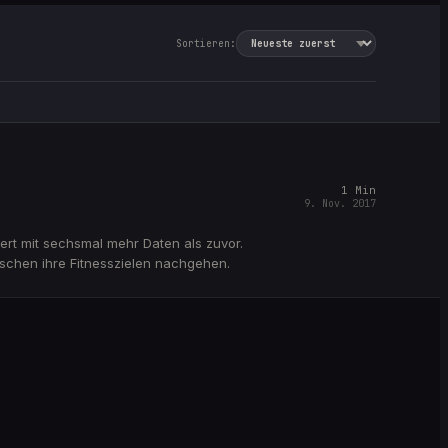
Sortieren:
1
Min
9. Nov. 2017
hert mit sechsmal mehr Daten als zuvor.
nschen ihre Fitnesszielen nachgehen.