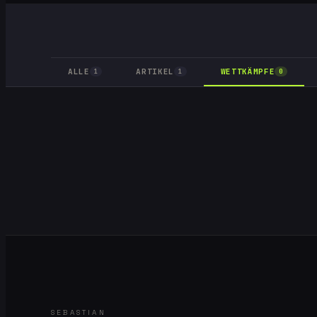
ALLE
ARTIKEL
WETTKÄMPFE
1
1
0
SEBASTIAN