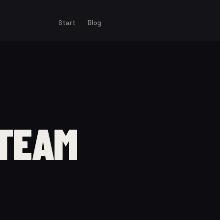
Start
Blog
 TEAM