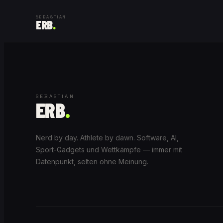
SEBASTIAN
ERB
.
SEBASTIAN
ERB
.
Nerd by day. Athlete by dawn. Software, AI,
Sport-Gadgets und Wettkämpfe — immer mit
Datenpunkt, selten ohne Meinung.